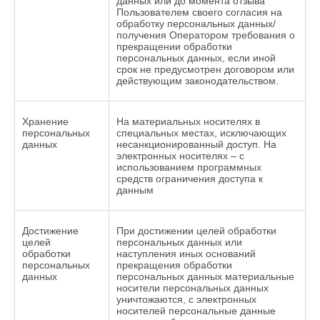
данных или до момента отзыва
Пользователем своего согласия на
обработку персональных данных/
получения Оператором требования о
прекращении обработки
персональных данных, если иной
срок не предусмотрен договором или
действующим законодательством.
Хранение
На материальных носителях в
персональных
специальных местах, исключающих
данных
несанкционированный доступ. На
электронных носителях – с
использованием программных
средств ограничения доступа к
данным
Достижение
При достижении целей обработки
целей
персональных данных или
обработки
наступления иных оснований
персональных
прекращения обработки
данных
персональных данных материальные
носители персональных данных
уничтожаются, с электронных
носителей персональные данные