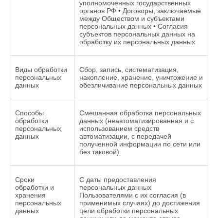
уполномоченных государственных
органов РФ • Договоры, заключаемые
между Обществом и субъектами
персональных данных • Согласия
субъектов персональных данных на
обработку их персональных данных
Виды обработки
Сбор, запись, систематизация,
персональных
накопление, хранение, уничтожение и
данных
обезличивание персональных данных
Способы
Смешанная обработка персональных
обработки
данных (неавтоматизированная и с
персональных
использованием средств
данных
автоматизации, с передачей
полученной информации по сети или
без таковой)
Сроки
С даты предоставления
обработки и
персональных данных
хранения
Пользователями с их согласия (в
персональных
применимых случаях) до достижения
данных
цели обработки персональных