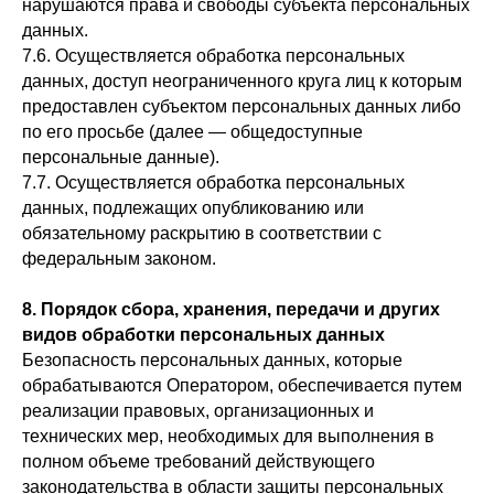
нарушаются права и свободы субъекта персональных
данных.
7.6. Осуществляется обработка персональных
данных, доступ неограниченного круга лиц к которым
предоставлен субъектом персональных данных либо
по его просьбе (далее — общедоступные
персональные данные).
7.7. Осуществляется обработка персональных
данных, подлежащих опубликованию или
обязательному раскрытию в соответствии с
федеральным законом.
8. Порядок сбора, хранения, передачи и других
видов обработки персональных данных
АКЦИИ
Безопасность персональных данных, которые
КАТАЛОГ
обрабатываются Оператором, обеспечивается путем
реализации правовых, организационных и
ПОКУПАЕМ ЛОМ
технических мер, необходимых для выполнения в
8 916 506 24
ЮВЕЛИР
полном объеме требований действующего
29
КОНТАКТЫ
законодательства в области защиты персональных